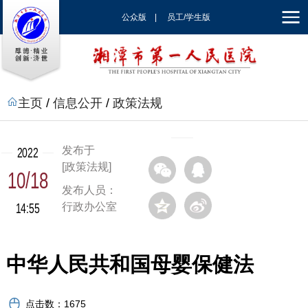
公众版
|
员工/学生版
|
EN
主页
/
信息公开
/
政策法规
发布于
2022
[政策法规]
10/18
发布人员：
14:55
行政办公室
中华人民共和国母婴保健法
点击数：
1675