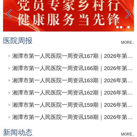
医院周报
【一医·医者红】“救”在身边|“第一目击者”急救
MORE..
2024-01-25
培训进基层
湘潭市第一人民医院一周资讯167期｜2026年第14期周报已送达！
湘潭市第一人民医院一周资讯166期｜2026年第13期周报已送达！
【一医·医者红】走“心”又走“实”|我院开展爱心
湘潭市第一人民医院一周资讯163期｜2026年第10期周报已送达！
2023-12-14
义诊活动
湘潭市第一人民医院一周资讯162期｜2026年第9期周报已送达！
湘潭市第一人民医院一周资讯159期｜2026年第6期周报已送达！
湘潭市第一人民医院一周资讯158期｜2026年第5期周报已送达！
新闻动态
MORE..