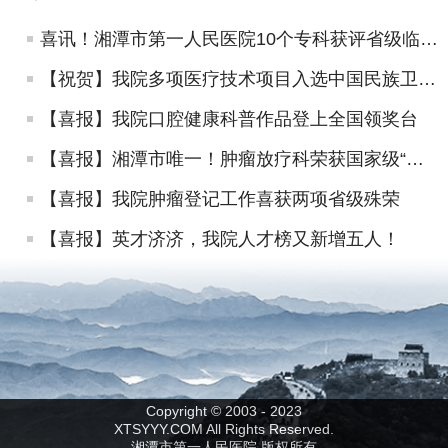
喜讯！湘潭市第一人民医院10个专科获评省级临床重点专科
【祝贺】我院多项医疗技术项目入选中国民族卫生协会推广项目
【喜报】我院口腔健康科普作品登上全国领奖台
【喜报】湘潭市唯一！肿瘤放疗科荣获国家级“规范化放疗营养治疗示范病房”
【喜报】我院肿瘤登记工作喜获两项省级殊荣
【喜报】英才济济，我院人才榜又新增五人！
Copyright © 2003 - 2023
XTSYYY.COM All Rights Reserved.
湘潭市第一人民医院 版权所有