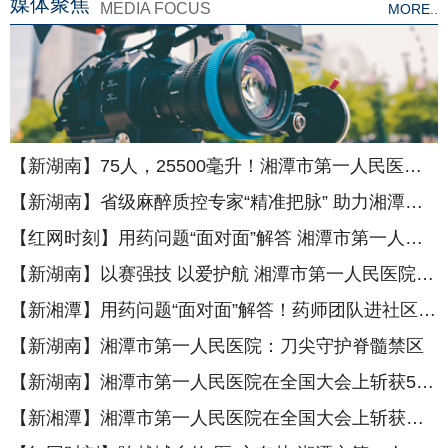
媒体聚焦
MEDIA FOCUS
MORE..
【新湖南】75人，25500毫升！湘潭市第一人民医院用热血为生命续航
【新湖南】省级麻醉质控专家“精准把脉” 助力湘潭市第一人民医院麻醉学科再提质
【红网时刻】用药问题“面对面”解答 湘潭市第一人民医院走进社区守护银龄用药安全
【新湖南】以赛强技 以爱护航 湘潭市第一人民医院举行首届医疗护理员技能大赛
【新湘潭】用药问题“面对面”解答！药师团队进社区守护银龄用药安全
【新湖南】湘潭市第一人民医院：刀尖守护脊髓禁区
【新湖南】湘潭市第一人民医院在全国大会上斩获5项荣誉
【新湘潭】湘潭市第一人民医院在全国大会上斩获五项荣誉