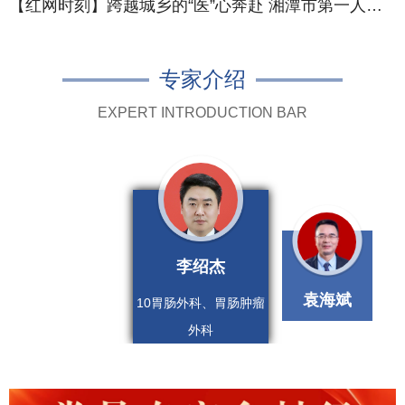
【红网时刻】跨越城乡的“医”心奔赴 湘潭市第一人民医院让群众“近”享优质医疗服务
专家介绍
EXPERT INTRODUCTION BAR
谢亘青
李绍杰
23内分泌科主任
10胃肠外科、胃
肠肿瘤外科