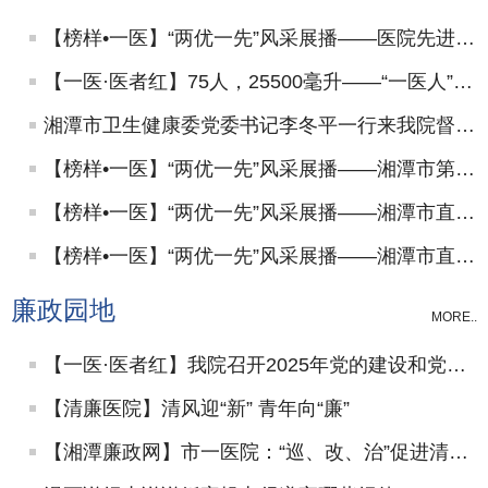
【榜样•一医】“两优一先”风采展播——医院先进基层党组织：肿瘤四党支部
【一医·医者红】75人，25500毫升——“一医人”用热血为生命续航
湘潭市卫生健康委党委书记李冬平一行来我院督导安全生产工作
【榜样•一医】“两优一先”风采展播——湘潭市第一人民医院先进基层党组织：机关一党支部
【榜样•一医】“两优一先”风采展播——湘潭市直卫健系统先进基层党组织：肿瘤二党支部
【榜样•一医】“两优一先”风采展播——湘潭市直卫健系统先进基层党组织：内科四党支部
廉政园地
MORE..
【一医·医者红】我院召开2025年党的建设和党风廉政建设工作会议
【清廉医院】清风迎“新” 青年向“廉”
【湘潭廉政网】市一医院：“巡、改、治”促进清廉医院建设