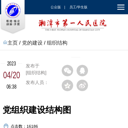
公众版
|
员工/学生版
|
EN
主页
/
党的建设
/
组织结构
2023
发布于
04/20
[组织结构]
发布人员：
06:38
党组织建设结构图
点击数：
16186