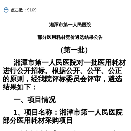
点击数：
9169
湘潭市第一人民
医院
部分
医用耗材
竞价遴选结果
公告
（第一批）
湘潭市第一
人民
医院对一批医用
耗材
进行公开招标
。
根据公开、公平
、公正
的原则，经我院评标委员会评审，
遴选
结果
如下：
一、项目情况
1、项目名称：
湘潭市第一人民
医院
部分
医用
耗材
采购项目