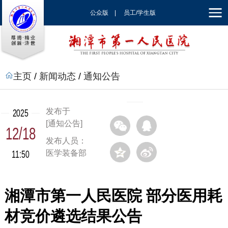
公众版
|
员工/学生版
|
EN
主页
/
新闻动态
/
通知公告
发布于
2025
[通知公告]
12/18
发布人员：
11:50
医学装备部
湘潭市第一人民医院 部分医用耗
材竞价遴选结果公告