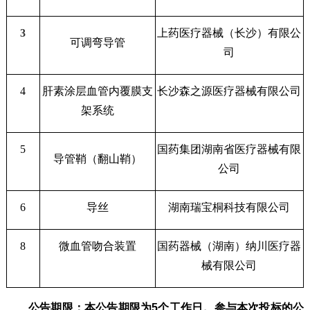
3
上药医疗器械（长沙）有限公
可调弯导管
司
4
肝素涂层血管内覆膜支
长沙森之源医疗器械有限公司
架系统
5
国药集团湖南省医疗器械有限
导管鞘（翻山鞘）
公司
6
导丝
湖南瑞宝桐科技有限公司
8
微血管吻合装置
国药器械（湖南）纳川医疗器
械有限公司
公告期限：本公告期限为
5个工作日。参与本次投标的公