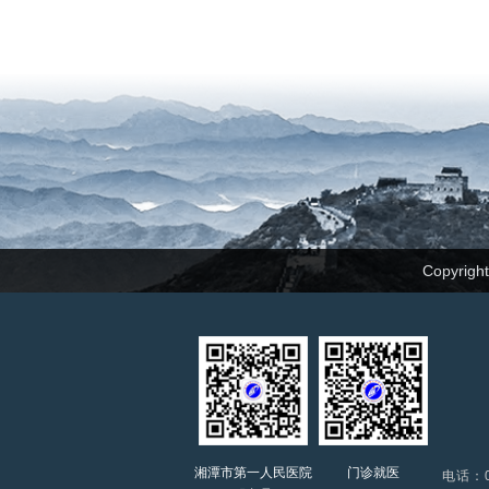
Copyrig
湘潭市第一人民医院
门诊就医
电话：0