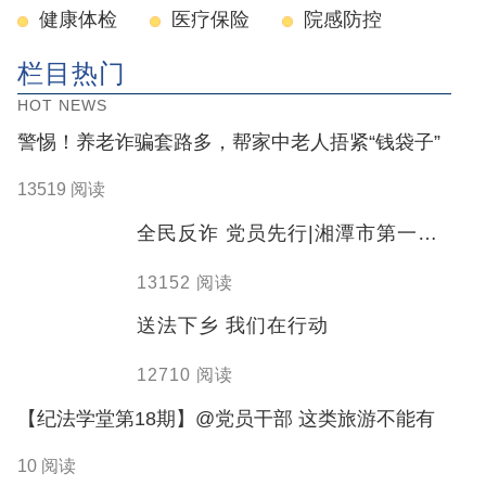
健康体检
医疗保险
院感防控
栏目热门
HOT NEWS
警惕！养老诈骗套路多，帮家中老人捂紧“钱袋子”
13519 阅读
全民反诈 党员先行|湘潭市第一人
民医院联合湘潭市公安局举行反
13152 阅读
诈主题宣讲活动
送法下乡 我们在行动
12710 阅读
【纪法学堂第18期】@党员干部 这类旅游不能有
10 阅读