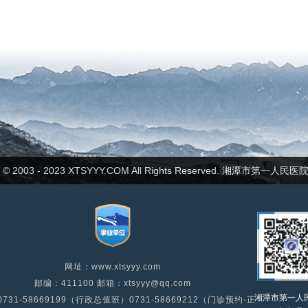
ht © 2003 - 2023 XTSYYY.COM All Rights Reserved. 湘潭市第一人
网址：www.xtsyyy.com
邮编：411100 邮箱：xtsyyy@qq.com
湘潭市第一人
731-58669199（行政总值班）0731-58669212（门诊预约-正