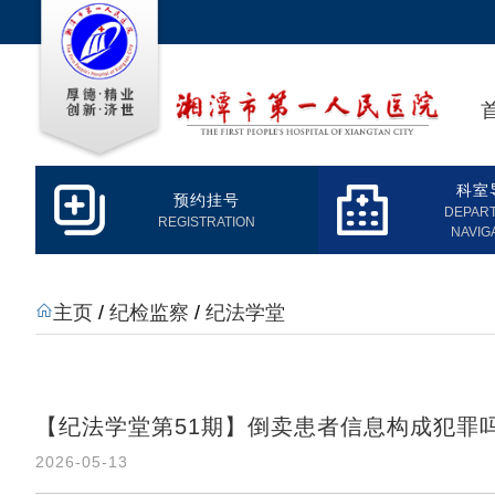
科室
预约挂号
DEPAR
REGISTRATION
NAVIG
主页
/
纪检监察
/
纪法学堂
【纪法学堂第51期】倒卖患者信息构成犯罪
2026-05-13