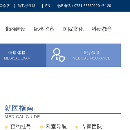
公众版
|
员工/学生版
|
EN
|
急救电话：0731-58669120 或 120
党的建设
纪检监察
医院文化
科研教学
健康体检
医疗保险
MEDICAL EXAM
MEDICAL INSURANCE
就医指南
MEDICAL GUIDE
预约挂号
科室导航
专家团队