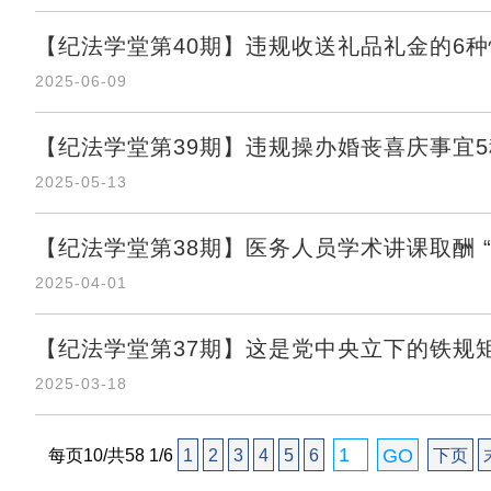
【纪法学堂第40期】违规收送礼品礼金的6
2025-06-09
【纪法学堂第39期】违规操办婚丧喜庆事宜
2025-05-13
【纪法学堂第38期】医务人员学术讲课取酬 “
2025-04-01
【纪法学堂第37期】这是党中央立下的铁规
2025-03-18
每页10/共58 1/6
1
2
3
4
5
6
下页