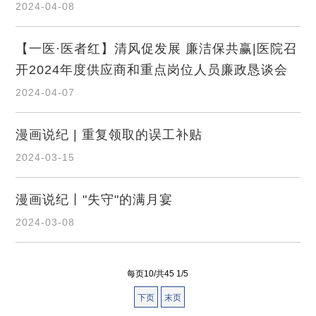
2024-04-08
【一医·医者红】清风促发展 廉洁保共赢|医院召
开2024年度供应商和重点岗位人员廉政恳谈会
2024-04-07
漫画说纪 | 重复领取的误工补贴
2024-03-15
漫画说纪丨"失守"的满月宴
2024-03-08
每页10/共45 1/5
下页
末页