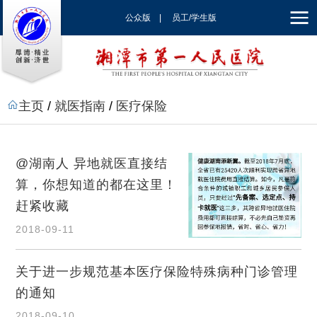
公众版
|
员工/学生版
|
EN
主页
/
就医指南
/
医疗保险
@湖南人 异地就医直接结
算，你想知道的都在这里！
赶紧收藏
2018-09-11
关于进一步规范基本医疗保险特殊病种门诊管理
的通知
2018-09-10