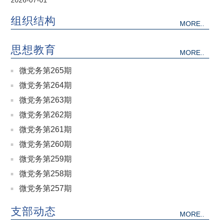
2026-07-01
第一人民医院组织收看庆祝中国共产党成立105周年大会
实况直播
组织结构
MORE..
思想教育
MORE..
微党务第265期
微党务第264期
微党务第263期
微党务第262期
微党务第261期
微党务第260期
微党务第259期
微党务第258期
微党务第257期
支部动态
MORE..