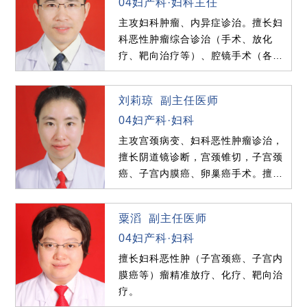
04妇产科·妇科主任
主攻妇科肿瘤、内异症诊治。擅长妇
科恶性肿瘤综合诊治（手术、放化
疗、靶向治疗等）、腔镜手术（各类
妇科恶性肿瘤手术、卵巢巧...
刘莉琼 副主任医师
04妇产科·妇科
主攻宫颈病变、妇科恶性肿瘤诊治，
擅长阴道镜诊断，宫颈锥切，子宫颈
癌、子宫内膜癌、卵巢癌手术。擅长
腹腔镜下子宫肌瘤、卵巢...
粟滔 副主任医师
04妇产科·妇科
擅长妇科恶性肿（子宫颈癌、子宫内
膜癌等）瘤精准放疗、化疗、靶向治
疗。