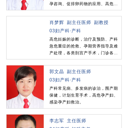
孕咨询、促排卵药物的应用、高危妊
娠的诊治及妇产科疑难危...
肖梦辉 副主任医师 副教授
03妇产科·产科
高危妊娠的诊断，治疗及预防、产科
急危重症的抢救、孕期营养指导及难
产处理，各类剖宫产手术，门诊各类
计划生育手术，如：上环...
郭文晶 副主任医师
03妇产科·产科
产科常见病、多发病的诊治，围产期
保健，计划生育手术，高危孕产妇、
感染孕产妇救治。
李志军 主任医师