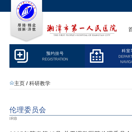
科室
预约挂号
DEPAR
REGISTRATION
NAVIG
主页
/
科研教学
伦理委员会
IRB