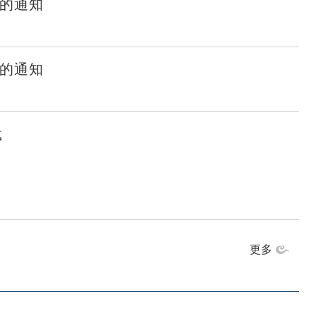
会的通知
会的通知
载
更多