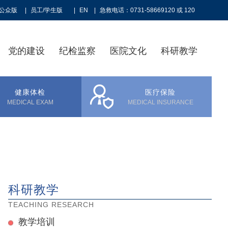
公众版
|
员工/学生版
|
EN
|
急救电话：0731-58669120 或 120
党的建设
纪检监察
医院文化
科研教学
健康体检
医疗保险
MEDICAL EXAM
MEDICAL INSURANCE
科研教学
TEACHING RESEARCH
教学培训