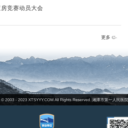
查房竞赛动员大会
更多
ht © 2003 - 2023 XTSYYY.COM All Rights Reserved. 湘潭市第一人