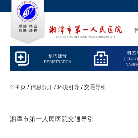
科室
预约挂号
DEPAR
REGISTRATION
NAVIG
主页
/
信息公开
/
环境引导
/
交通导引
湘潭市第一人民医院交通导引