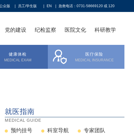
公众版
|
员工/学生版
|
EN
|
急救电话：0731-58669120 或 120
党的建设
纪检监察
医院文化
科研教学
健康体检
医疗保险
MEDICAL EXAM
MEDICAL INSURANCE
就医指南
MEDICAL GUIDE
预约挂号
科室导航
专家团队