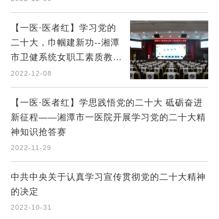
【一医·医者红】学习党的
二十大，巾帼建新功--湘潭
市卫健系统女职工素质教育
大讲堂在市一医院举行
2022-12-08
【一医·医者红】学思践悟党的二十大 砥砺奋进
新征程——湘潭市一医院开展学习党的二十大精
神知识抢答赛
2022-11-29
中共中央关于认真学习宣传贯彻党的二十大精神
的决定
2022-10-31