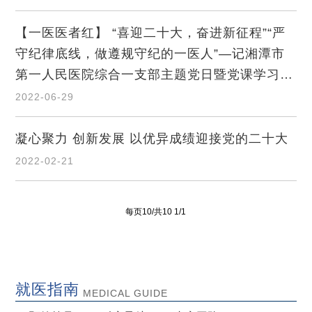
【一医医者红】 “喜迎二十大，奋进新征程”“严
守纪律底线，做遵规守纪的一医人”—记湘潭市
第一人民医院综合一支部主题党日暨党课学习活
动
2022-06-29
凝心聚力 创新发展 以优异成绩迎接党的二十大
2022-02-21
每页10/共10 1/1
就医指南
MEDICAL GUIDE