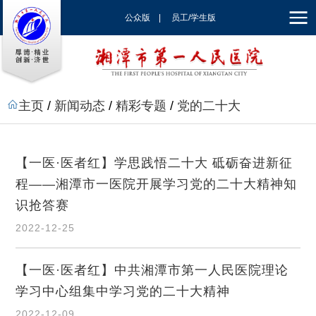
公众版
|
员工/学生版
|
EN
主页
/
新闻动态
/
精彩专题
/
党的二十大
【一医·医者红】学思践悟二十大 砥砺奋进新征
程——湘潭市一医院开展学习党的二十大精神知
识抢答赛
2022-12-25
【一医·医者红】中共湘潭市第一人民医院理论
学习中心组集中学习党的二十大精神
2022-12-09