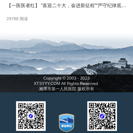
【一医医者红】 “喜迎二十大，奋进新征程”“严守纪律底
线，做遵规守纪的一医人”—记湘潭市第一人民医院综合
29788 阅读
一支部主题党日暨党课学习活动
Copyright © 2003 - 2023
XTSYYY.COM All Rights Reserved.
湘潭市第一人民医院 版权所有