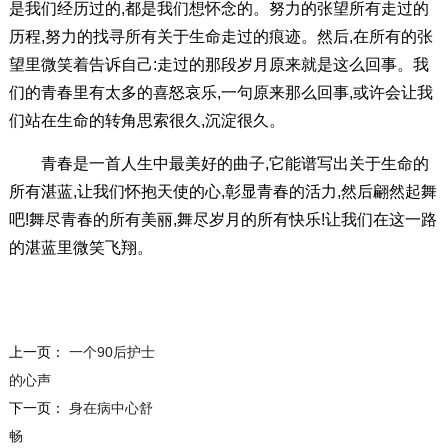
是我们经历过的,都是我们想怀念的。努力的张望所有走过的
历程,努力的找寻所有关于生命走过的痕迹。然后,在所有的张
望里微笑着告诉自己:走过的那段岁月原来就是这么回事。我
们的青春里有太多的喜怒哀乐,一句原来那么回事,或许会让我
们站在生命的转角思索很久,沉淀很久。
青春是一首人生中最美好的曲子,它能谱写出关于生命的
所有湛蓝,让我们怀抱天使的心,彰显青春的活力,然后翩然起舞
吧!舞尽青春的所有美丽,舞尽岁月的所有快乐!让我们在这一路
的湛蓝里微笑飞翔。
上一页：
一个90后护士
的心声
下一页：
身在病中心舒
畅