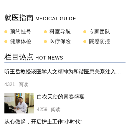
就医指南
MEDICAL GUIDE
预约挂号
科室导航
专家团队
健康体检
医疗保险
院感防控
栏目热点
HOT NEWS
听王岳教授谈医学人文精神为和谐医患关系注入正能量
4321 阅读
白衣天使的青春盛宴
4259 阅读
从心做起，开启护士工作“小时代”