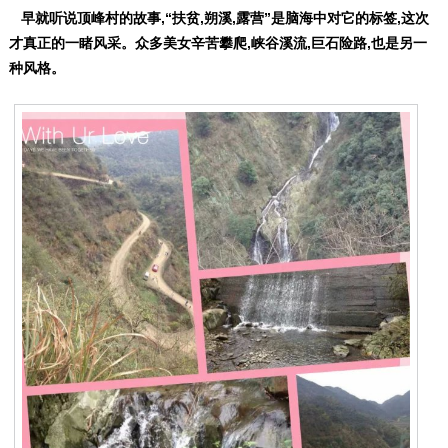
早就听说顶峰村的故事,“扶贫,朔溪,露营”是脑海中对它的标签,这次
才真正的一睹风采。众多美女辛苦攀爬,峡谷溪流,巨石险路,也是另一
种风格。