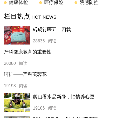
健康体检
医疗保险
院感防控
栏目热点
HOT NEWS
砥砺行医五十四载
28636 阅读
产科健康教育的重要性
20080 阅读
呵护——产科芙蓉花
19193 阅读
爬山看水品新绿，怡情养心更奋进
19106 阅读