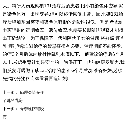
大。科研人员观察碘131治疗后的患者,很小有染色体变异,就
是染色体万一出现变异,但可以逐渐恢复正常。因此,碘131治
疗后增加基因突变和染色体畸形的危险性很低。但是,考虑到
电离辐射的远期效应、遗传效应,也需要长期随访观察才能得
出正确结论。为了保障下一代和隔代子女的健康,将妊娠期哺
乳期列为碘131治疗的禁忌症很有必要。治疗期间不能怀孕,
治疗3个月后体内放射性降到本底以下,一般建议治疗后6个月
以上,考虑生育计划是安全的。为保证下一代的健康及智力,我
们反复叮嘱做了碘131治疗的患者,6个月后,如淮备妊娠,必须
先找内分泌科专家看看再造计划!
上一页：
病理会诊保住
了她的乳房
下一页：
春季谨防蛇咬
伤