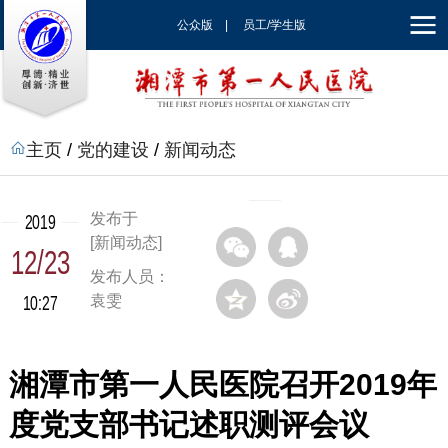
公众版
|
员工/学生版
|
EN
主页
/
党的建设
/
新闻动态
发布于
2019
[新闻动态]
12/23
发布人员：
10:27
袁雯
湘潭市第一人民医院召开2019年
度党支部书记述职测评会议