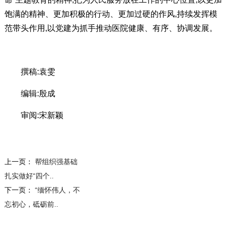
饱满的精神、更加积极的行动、更加过硬的作风,持续发挥模
范带头作用,以党建为抓手推动医院健康、有序、协调发展。
撰稿:袁雯
编辑:殷成
审阅:宋新颖
上一页：
帮组织强基础
扎实做好“四个..
下一页：
“缅怀伟人，不
忘初心，砥砺前..