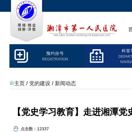
科室
预约挂号
DEPAR
REGISTRATION
NAVIG
主页
/
党的建设
/
新闻动态
【党史学习教育】走进湘潭党
点击数：
12337