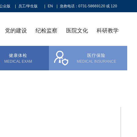
公众版
|
员工/学生版
|
EN
|
急救电话：0731-58669120 或 120
党的建设
纪检监察
医院文化
科研教学
健康体检
医疗保险
MEDICAL EXAM
MEDICAL INSURANCE