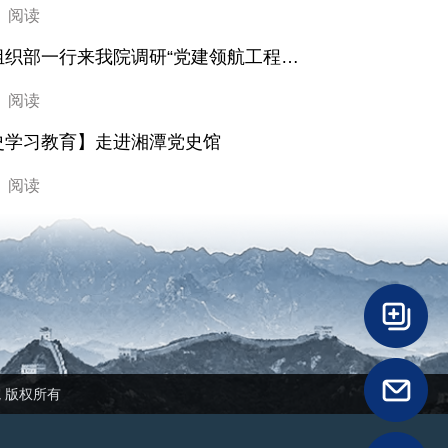
9 阅读
市委组织部一行来我院调研“党建领航工程”落实情况
2 阅读
史学习教育】走进湘潭党史馆
6 阅读
民医院 版权所有