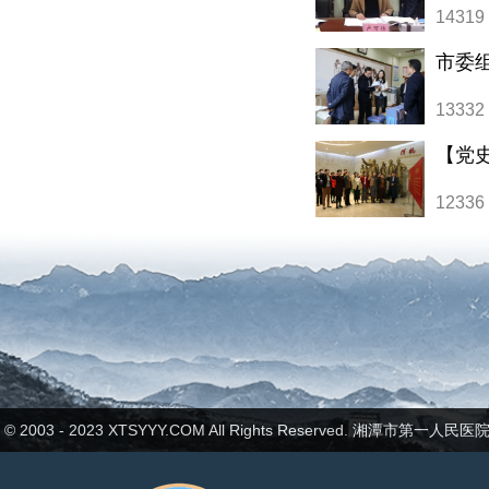
1431
1333
【党
1233
ht © 2003 - 2023 XTSYYY.COM All Rights Reserved. 湘潭市第一人