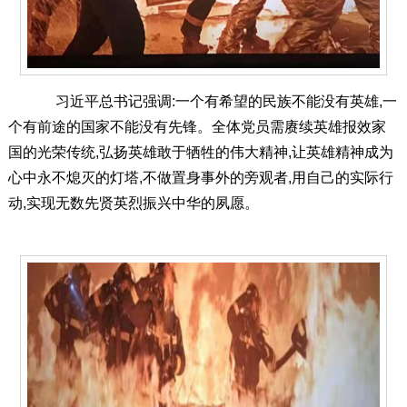
习近平总书记强调:一个有希望的民族不能没有英雄,一
个有前途的国家不能没有先锋。全体党员需赓续英雄报效家
国的光荣传统,弘扬英雄敢于牺牲的伟大精神,让英雄精神成为
心中永不熄灭的灯塔,不做置身事外的旁观者,用自己的实际行
动,实现无数先贤英烈振兴中华的夙愿。