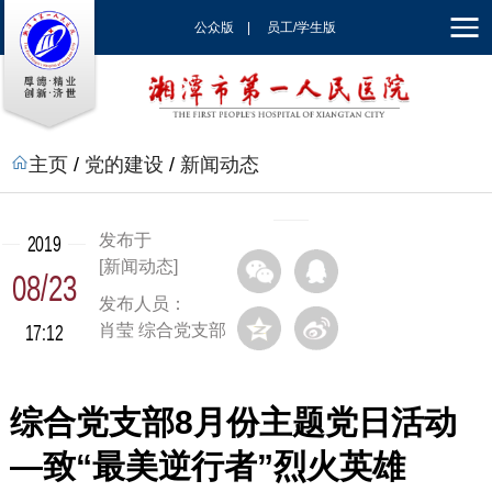
公众版
|
员工/学生版
|
EN
主页
/
党的建设
/
新闻动态
发布于
2019
[新闻动态]
08/23
发布人员：
17:12
肖莹 综合党支部
综合党支部8月份主题党日活动
—致“最美逆行者”烈火英雄