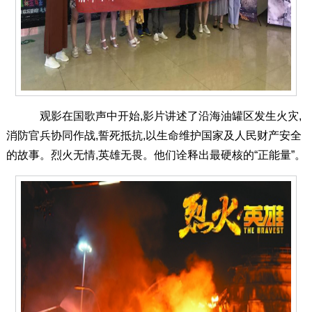
观影在国歌声中开始,影片讲述了沿海油罐区发生火灾,
消防官兵协同作战,誓死抵抗,以生命维护国家及人民财产安全
的故事。烈火无情,英雄无畏。他们诠释出最硬核的“正能量”。