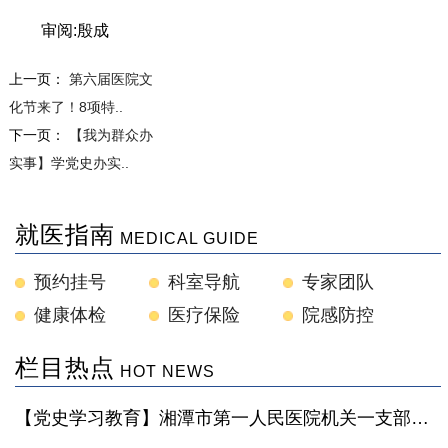
审阅:殷成
上一页：
第六届医院文
化节来了！8项特..
下一页：
【我为群众办
实事】学党史办实..
就医指南
MEDICAL GUIDE
预约挂号
科室导航
专家团队
健康体检
医疗保险
院感防控
栏目热点
HOT NEWS
【党史学习教育】湘潭市第一人民医院机关一支部专题党史学习教育系列——走进湘潭党史馆