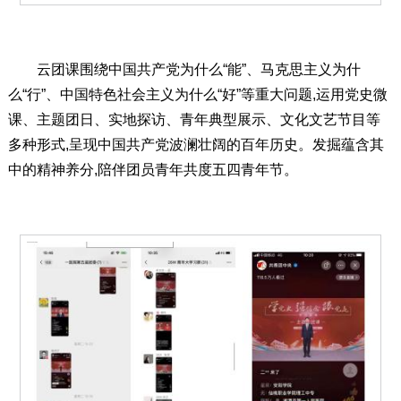
云团课围绕中国共产党为什么“能”、马克思主义为什
么“行”、中国特色社会主义为什么“好”等重大问题,运用党史微
课、主题团日、实地探访、青年典型展示、文化文艺节目等
多种形式,呈现中国共产党波澜壮阔的百年历史。发掘蕴含其
中的精神养分,陪伴团员青年共度五四青年节。