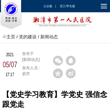
公众版
|
员工/学生版
|
EN
主页
/
党的建设
/
新闻动态
发布于
2021
[新闻动态]
05/07
发布人员：
17:17
易芳
【党史学习教育】学党史 强信念
跟党走