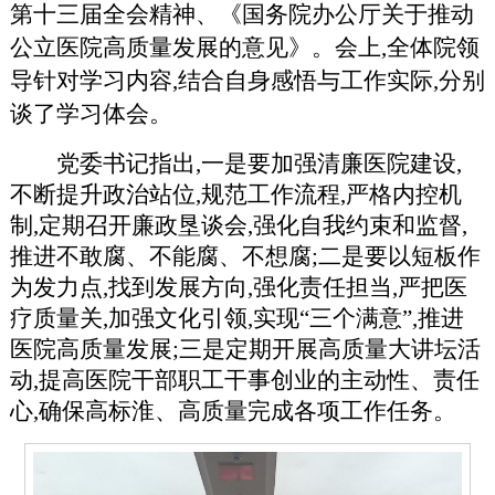
第十三届全会精神、《国务院办公厅关于推动
公立医院高质量发展的意见》。会上,全体院领
导针对学习内容,结合自身感悟与工作实际,分别
谈了学习体会。
党委书记指出,一是要加强清廉医院建设,
不断提升政治站位,规范工作流程,严格内控机
制,定期召开廉政垦谈会,强化自我约束和监督,
推进不敢腐、不能腐、不想腐;二是要以短板作
为发力点,找到发展方向,强化责任担当,严把医
疗质量关,加强文化引领,实现“三个满意”,推进
医院高质量发展;三是定期开展高质量大讲坛活
动,提高医院干部职工干事创业的主动性、责任
心,确保高标淮、高质量完成各项工作任务。