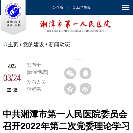
公众版
|
员工/学生版
|
EN
主页
/
党的建设
/
新闻动态
发布于
2022
[新闻动态]
03/24
发布人员：
09:38
李紫寒
中共湘潭市第一人民医院委员会
召开2022年第二次党委理论学习