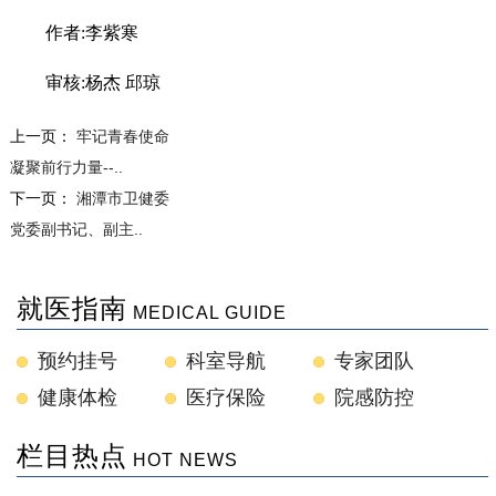
作者:李紫寒
审核:杨杰 邱琼
上一页：
牢记青春使命
凝聚前行力量--..
下一页：
湘潭市卫健委
党委副书记、副主..
就医指南
MEDICAL GUIDE
预约挂号
科室导航
专家团队
健康体检
医疗保险
院感防控
栏目热点
HOT NEWS