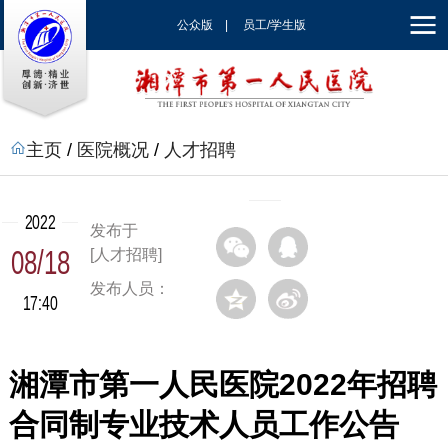
公众版
|
员工/学生版
|
EN
主页
/
医院概况
/
人才招聘
2022
发布于
08/18
[人才招聘]
发布人员：
17:40
湘潭市第一人民医院2022年招聘
合同制专业技术人员工作公告