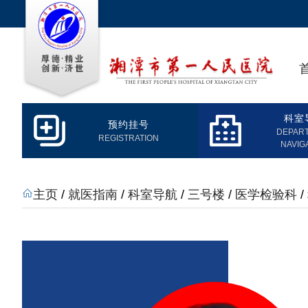
科室
预约挂号
DEPAR
REGISTRATION
NAVIG
主页
/
就医指南
/
科室导航
/
三号楼
/
医学检验科
/