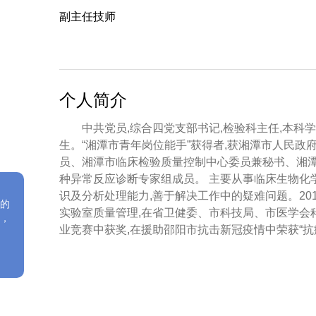
副主任技师
个人简介
中共党员,综合四党支部书记,检验科主任,本科
生。“湘潭市青年岗位能手”获得者,获湘潭市人民政
员、湘潭市临床检验质量控制中心委员兼秘书、湘
种异常反应诊断专家组成员。 主要从事临床生物化
识及分析处理能力,善于解决工作中的疑难问题。20
的
实验室质量管理,在省卫健委、市科技局、市医学会
，
业竞赛中获奖,在援助邵阳市抗击新冠疫情中荣获“抗