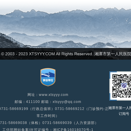
ht © 2003 - 2023 XTSYYY.COM All Rights Reserved. 湘潭市第一人
网址：www.xtsyyy.com
邮编：411100 邮箱：xtsyyy@qq.com
湘潭市第一人
731-58669199（行政总值班）0731-58669212（门诊预约-正
订阅号
常工作时间）
0731-58669038（体检）0731-58669039（人力资源部）
工信部网站备案/许可证编号：湘ICP备16018070号-1