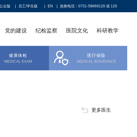
公众版
|
员工/学生版
|
EN
|
急救电话：0731-58669120 或 120
党的建设
纪检监察
医院文化
科研教学
健康体检
医疗保险
MEDICAL EXAM
MEDICAL INSURANCE
更多医生