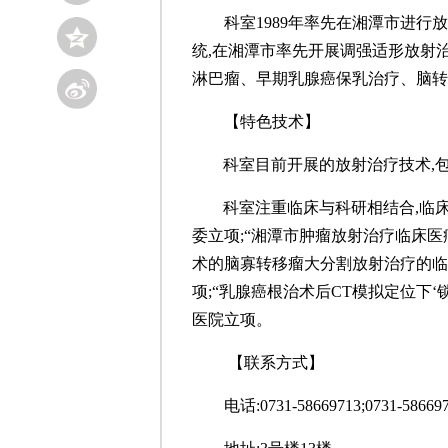
科室
1989年率先在湘潭市进行放
统,在湘潭市率先开展调强适形放射
淋巴瘤、早期乳腺癌保乳治疗、脑转
【特色技术】
科室目前开展的放射治疗技术,
科室注重临床与科研相结合,临床
委立项;“湘潭市肿瘤放射治疗临床医
术的脑寡转移瘤大分割放射治疗的临
项;“乳腺癌根治术后CT模拟定位下
医院立项。
【联系方式】
电话:
0731-58669713;0731-58669