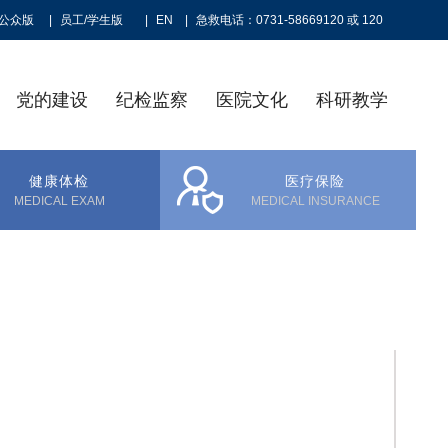
公众版
|
员工/学生版
|
EN
|
急救电话：0731-58669120 或 120
党的建设
纪检监察
医院文化
科研教学
健康体检
医疗保险
MEDICAL EXAM
MEDICAL INSURANCE