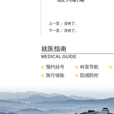
地址:
3号楼13楼
上一页： 没有了..
下一页： 没有了..
就医指南
MEDICAL GUIDE
预约挂号
科室导航
医疗保险
院感防控