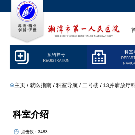
科室
预约挂号
DEPAR
REGISTRATION
NAVIG
主页
/
就医指南
/
科室导航
/
三号楼
/
13肿瘤放疗
科室介绍
点击数：
3483