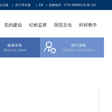
公众版
|
员工/学生版
|
EN
|
急救电话：0731-58669120 或 120
党的建设
纪检监察
医院文化
科研教学
健康体检
医疗保险
MEDICAL EXAM
MEDICAL INSURANCE