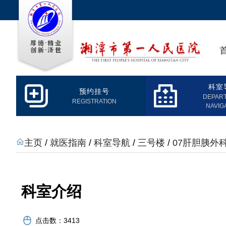
科室
预约挂号
DEPAR
REGISTRATION
NAVIG
主页
/
就医指南
/
科室导航
/
三号楼
/
07肝胆胰外
科室介绍
点击数：
3413