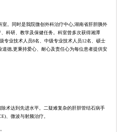
)科室。同时是我院微创外科治疗中心,湖南省肝胆胰外
疗、科研、教学及保健任务。科室曾多次获得湘潭
高级专业技术人员8名、中级专业技术人员12名、硕士
重职业道德,更秉持爱心、耐心及责任心为每位患者提供安
叶切除术达到先进水平。二疑难复杂的肝胆管结石病手
E)、微波与射频治疗。
术。