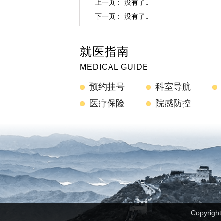
上一页： 没有了..
下一页： 没有了..
就医指南
MEDICAL GUIDE
预约挂号
科室导航
医疗保险
院感防控
Copyrig