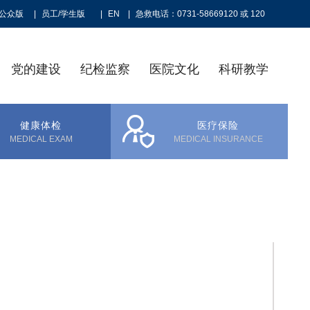
公众版
|
员工/学生版
|
EN
|
急救电话：0731-58669120 或 120
党的建设
纪检监察
医院文化
科研教学
健康体检
医疗保险
MEDICAL EXAM
MEDICAL INSURANCE