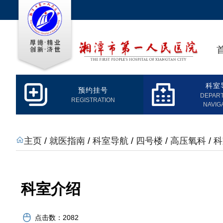
科室
预约挂号
DEPAR
REGISTRATION
NAVIG
主页
/
就医指南
/
科室导航
/
四号楼
/
高压氧科
/
科
科室介绍
点击数：
2082