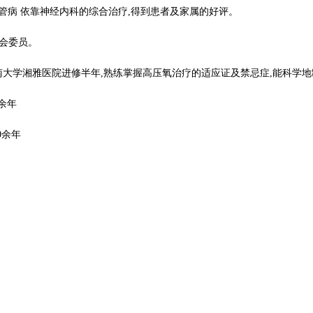
管病 依靠神经内科的综合治疗,得到患者及家属的好评。
会委员。
南大学湘雅医院进修半年,熟练掌握高压氧治疗的适应证及禁忌症,能科学
余年
0
余年