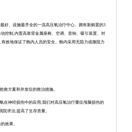
置最好、设施最齐全的一流高压氧治疗中心。拥有新购置的
3.
动控制,内置高靠背金属座椅、空调、音响、吸引装置、对
,有效地保证了舱内人员的安全。舱内采用无阻力或微阻力
的抢救方案和并发症的救治措施。
压氧在神经损伤中的应用,我们对高压氧治疗重症颅脑损伤的
我院求治,提高了生存质量。
错的效果。