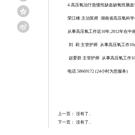
4.
高压氧治疗急慢性缺血缺氧性脑血
荣江峰:主治医师
湖南省高压氧科学
从事高压氧工作近
10
年,
2012
年在中
刘
莉:主管护师
从事高压氧工作
10
赵爱群:主管护师
从事高压氧工作
1
电话:
58669172
(
24
小时为您服务)
上一页： 没有了..
下一页： 没有了..