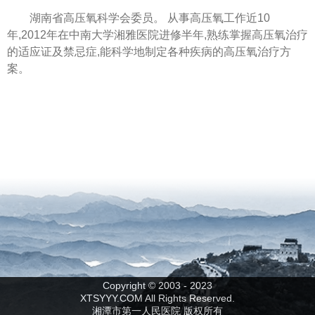
湖南省高压氧科学会委员。 从事高压氧工作近10
年,2012年在中南大学湘雅医院进修半年,熟练掌握高压氧治疗
的适应证及禁忌症,能科学地制定各种疾病的高压氧治疗方
案。
Copyright © 2003 - 2023
XTSYYY.COM All Rights Reserved.
湘潭市第一人民医院 版权所有