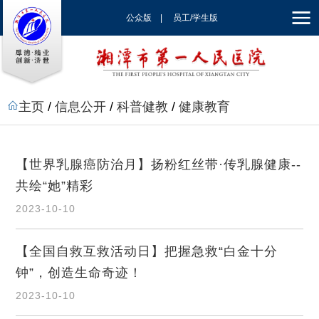
公众版
|
员工/学生版
|
EN
主页
/
信息公开
/
科普健教
/
健康教育
【世界乳腺癌防治月】扬粉红丝带·传乳腺健康--
共绘“她”精彩
2023-10-10
【全国自救互救活动日】把握急救“白金十分
钟”，创造生命奇迹！
2023-10-10