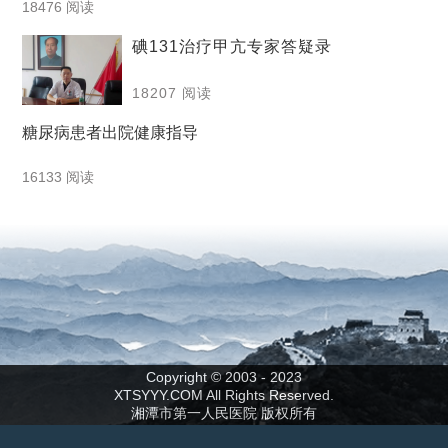
18476 阅读
碘131治疗甲亢专家答疑录
18207 阅读
糖尿病患者出院健康指导
16133 阅读
Copyright © 2003 - 2023
XTSYYY.COM All Rights Reserved.
湘潭市第一人民医院 版权所有