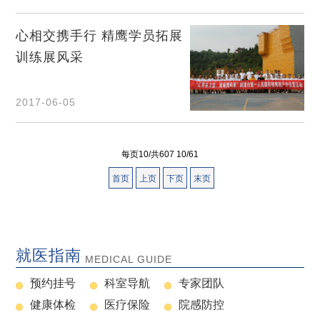
心相交携手行 精鹰学员拓展
训练展风采
2017-06-05
每页10/共607 10/61
首页
上页
下页
末页
就医指南
MEDICAL GUIDE
预约挂号
科室导航
专家团队
健康体检
医疗保险
院感防控