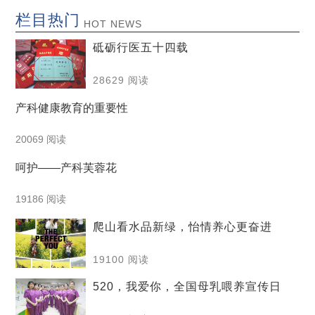
栏目热门
HOT NEWS
砥砺行医五十四载
28629 阅读
产科健康教育的重要性
20069 阅读
呵护——产科芙蓉花
19186 阅读
爬山看水品新绿，怡情养心更奋进
19100 阅读
520，我爱你，全国母乳喂养宣传日