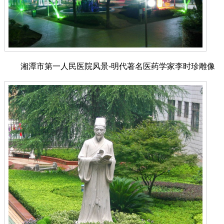
湘潭市第一人民医院风景-明代著名医药学家李时珍雕像