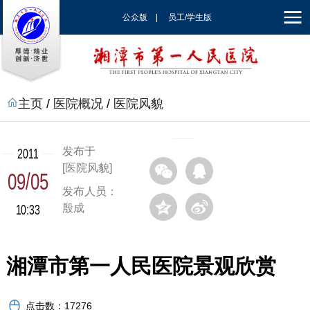
公众版
|
员工/学生版
|
EN
主页
/
医院概况
/
医院风貌
发布于
2011
[医院风貌]
09/05
发布人员：
10:33
殷成
湘潭市第一人民医院景观欣赏
点击数：
17276