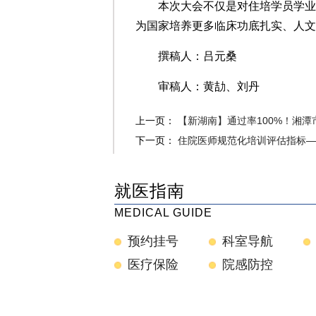
本次大会不仅是对住培学员学业
为国家培养更多临床功底扎实、人文
撰稿人：吕元桑
审稿人：黄劼、刘丹
上一页：
【新湖南】通过率100%！湘潭市
下一页：
住院医师规范化培训评估指标—.
就医指南
MEDICAL GUIDE
预约挂号
科室导航
医疗保险
院感防控