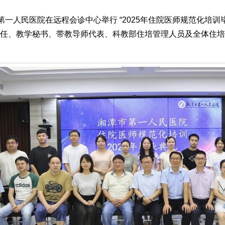
湘潭市第一人民医院在远程会诊中心举行 “2025年住院医师规范化
任、教学秘书、带教导师代表、科教部住培管理人员及全体住培