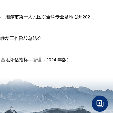
瞄准质量，强化督导：湘潭市第一人民医院全科专业基地召开2026年度第一季度教学会
院住培工作阶段总结会
基地评估指标—管理（2024 年版）