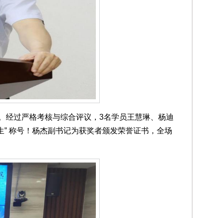
 。经过严格考核与综合评议，3名学员王慧琳、杨迪
生” 称号！杨杰副书记为获奖者颁发荣誉证书，全场