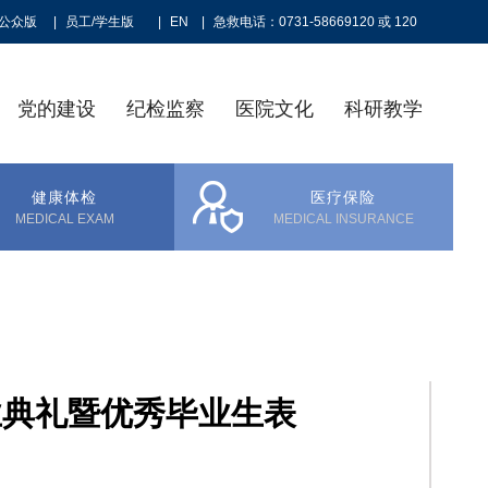
公众版
|
员工/学生版
|
EN
|
急救电话：0731-58669120 或 120
党的建设
纪检监察
医院文化
科研教学
健康体检
医疗保险
MEDICAL EXAM
MEDICAL INSURANCE
业典礼暨优秀毕业生表