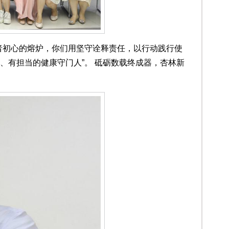
者初心的熔炉，你们用坚守诠释责任，以行动践行使
、有担当的健康守门人”。 砥砺数载终成器，杏林新