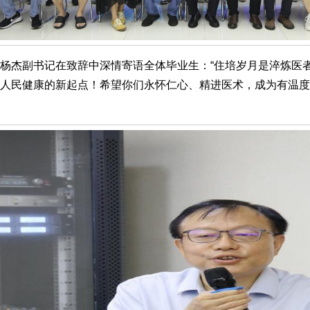
杨杰副书记在致辞中深情寄语全体毕业生：“住培岁月是淬炼医
人民健康的新起点！希望你们永怀仁心、精进医术，成为有温度